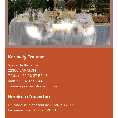
Keriavily Traiteur
6, rue de Keriavily
22300 LANNION
Tél/fax : 02 96 37 52 46
Mob. 06 84 07 56 44
contact@keriavilytraiteur.com
Horaires d’ouverture
Du mardi au vendredi de 8H30 à 17H00
Le samedi de 8H30 à 12H00